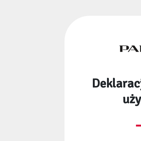
Deklarac
uż